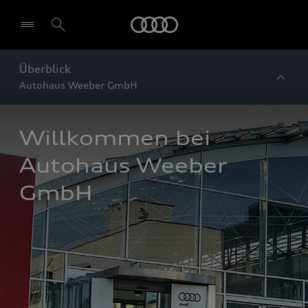
Startseite
Überblick
Autohaus Weeber GmbH
Willkommen bei 
Autohaus Weeber 
GmbH