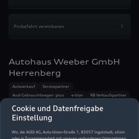
Probefahrt vereinbaren
Autohaus Weeber GmbH
Herrenberg
Autoverkauf
Servicepartner
Audi Gebrauchtwagen :plus
e-tron
R8 Verkaufspartner
Service R8
Audi on Demand
Cookie und Datenfreigabe
Einstellung
Wir, die AUDI AG, Auto-Union-Straße 1, 85057 Ingolstadt, allein
oder in Zusammenarbeit mit unseren verbundenen Unternehmen